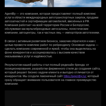
AgentBy — это компания, которая предоставляет полный комплекс
услуг в области международных автотранспортных закупок, продажи
автозапчастей и сертификации автомобилей, ввезённых в РФ.
Компания работает на всей территории России и Белоруссии,
обслуживая как мультибрендовые автосалоны, логистические
компании, автоцентры, так и частных лиц — импортёров автотехники.
В связи с активным развитием бизнеса, заказчик обратился к нам с
целью провести комплекс работ по ребрендингу. Основная задача —
сделать компанию современной и яркой, чтобы она выделялась на
фоне конкурентов и ассоциировалась с высоким качеством
оказываемых услуг и надёжностью.
Результатом нашей работы стал полный редизайн бренда: от
позиционирования, разработки фирменного стиля до создания сайта,
который решает бизнес-задачи клиента и выгодно отличается от
конкурентов. Мы создали лаконичный сайт
https://agentby.ru/
, который
сразу обращает внимание пользователя на главное преимущество
компании.