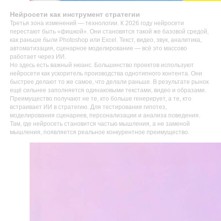
Нейросети как инструмент стратегии
Третья зона изменений — технологии. К 2026 году нейросети
перестают быть «фишкой». Они становятся такой же базовой средой,
как раньше были Photoshop или Excel. Текст, видео, звук, аналитика,
автоматизация, сценарное моделирование — всё это массово
работает через ИИ.
Но здесь есть важный нюанс. Большинство проектов используют
нейросети как ускоритель производства однотипного контента. Они
быстрее делают то же самое, что делали раньше. В результате рынок
ещё сильнее заполняется одинаковыми текстами, видео и образами.
Преимущество получают не те, кто больше генерирует, а те, кто
встраивает ИИ в стратегию. Для тестирования гипотез,
моделирования сценариев, персонализации и анализа поведения.
Там, где нейросеть становится частью мышления, а не заменой
мышления, появляется реальное конкурентное преимущество.