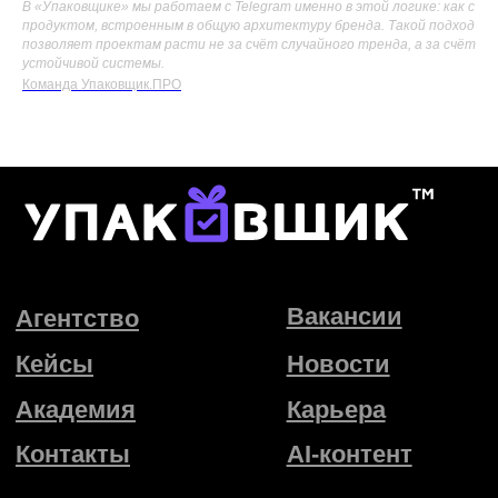
В «Упаковщике» мы работаем с Telegram именно в этой логике: как с
продуктом, встроенным в общую архитектуру бренда. Такой подход
позволяет проектам расти не за счёт случайного тренда, а за счёт
устойчивой системы.
Команда Упаковщик.ПРО