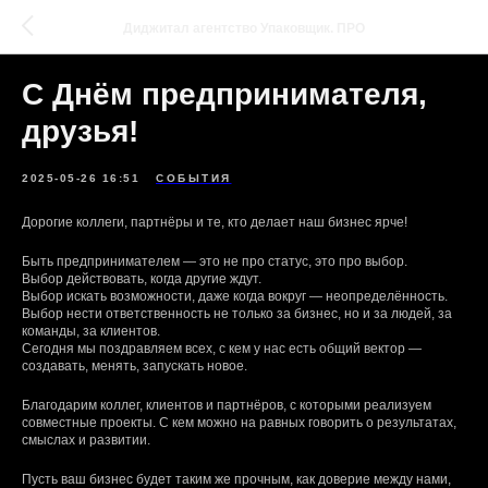
Диджитал агентство Упаковщик. ПРО
С Днём предпринимателя,
друзья!
2025-05-26 16:51
СОБЫТИЯ
Дорогие коллеги, партнёры и те, кто делает наш бизнес ярче!
Быть предпринимателем — это не про статус, это про выбор.
Выбор действовать, когда другие ждут.
Выбор искать возможности, даже когда вокруг — неопределённость.
Выбор нести ответственность не только за бизнес, но и за людей, за
команды, за клиентов.
Сегодня мы поздравляем всех, с кем у нас есть общий вектор —
создавать, менять, запускать новое.
Благодарим коллег, клиентов и партнёров, с которыми реализуем
совместные проекты. С кем можно на равных говорить о результатах,
смыслах и развитии.
Пусть ваш бизнес будет таким же прочным, как доверие между нами,